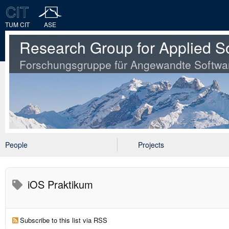
TUM CIT
ASE
Research Group for Applied S
Forschungsgruppe für Angewandte Softwa
People
Projects
iOS Praktikum
Subscribe to this list via RSS