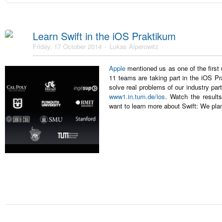
Learn Swift in the iOS Praktikum
Friday, 17 October 2014
Lukas Alperowitz
Apple
mentioned us as one of the first 
11 teams are taking part in the iOS Pr
solve real problems of our industry pa
www1.in.tum.de/ios
. Watch the resul
want to learn more about Swift: We pla