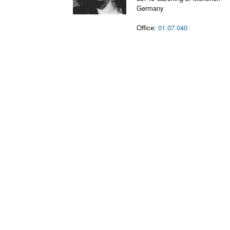
Germany
Office:
01.07.040