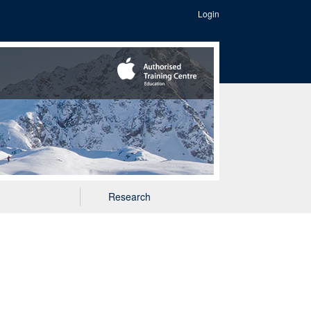
Login
Research