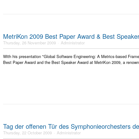
MetriKon 2009 Best Paper Award & Best Speake
Thursday, 26 November 2009
Administrator
With his presentation "Global Software Engineering: A Metrics-based Framew
Best Paper Award and the Best Speaker Award at MetriKon 2009, a renow
Tag der offenen Tür des Symphonieorchesters d
Thursday, 22 October 2009
Administrator